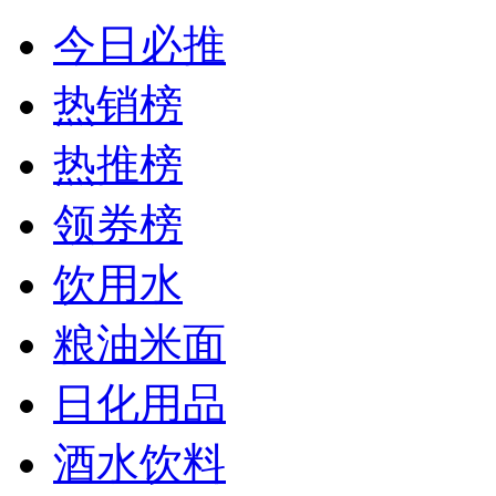
今日必推
热销榜
热推榜
领券榜
饮用水
粮油米面
日化用品
酒水饮料