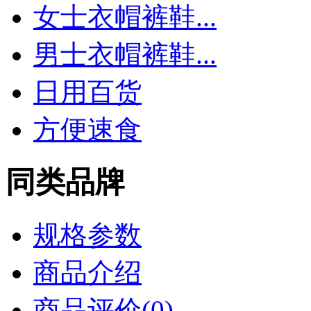
女士衣帽裤鞋...
男士衣帽裤鞋...
日用百货
方便速食
同类品牌
规格参数
商品介绍
商品评价(0)