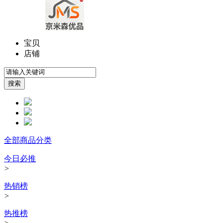
宝贝
店铺
全部商品分类
今日必推
>
热销榜
>
热推榜