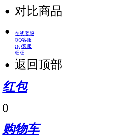
对比商品
在线客服
QQ客服
QQ客服
旺旺
返回顶部
红包
0
购物车