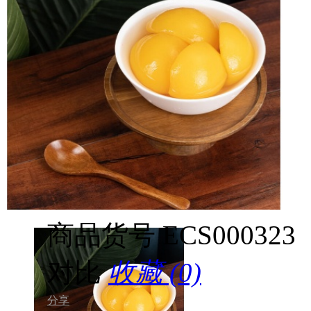
商品货号
ECS000323
对比
收藏 (0)
分享