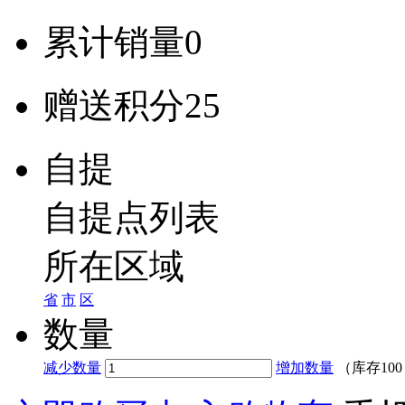
累计销量
0
赠送积分
25
自提
自提点列表
所在区域
省
市
区
数量
减少数量
增加数量
（库存
10