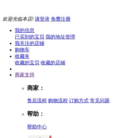
欢迎光临本店!
请登录
免费注册
我的信息
已买到的宝贝
我的地址管理
我关注的店铺
购物车
收藏夹
收藏的宝贝
收藏的店铺
商家支持
商家：
售后流程
购物流程
订购方式
常见问题
帮助：
帮助中心