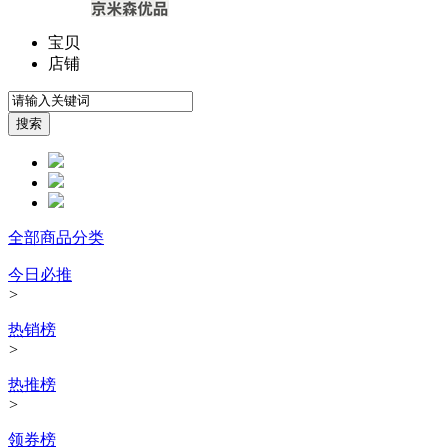
宝贝
店铺
全部商品分类
今日必推
>
热销榜
>
热推榜
>
领券榜