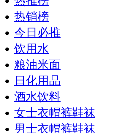
热推榜
热销榜
今日必推
饮用水
粮油米面
日化用品
酒水饮料
女士衣帽裤鞋袜
男士衣帽裤鞋袜