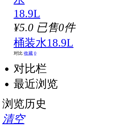
¥5.0
已售0件
桶装水18.9L
对比
收藏
0
对比栏
最近浏览
浏览历史
清空