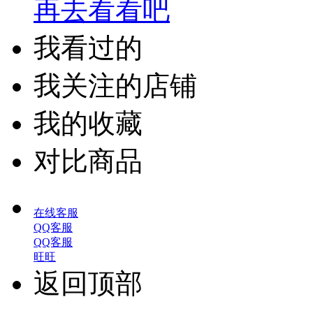
再去看看吧
我看过的
我关注的店铺
我的收藏
对比商品
在线客服
QQ客服
QQ客服
旺旺
返回顶部