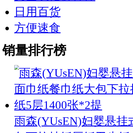
日用百货
方便速食
销量排行榜
雨森(YUsEN)妇婴悬