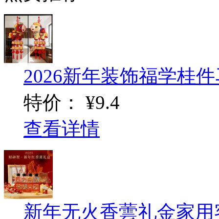
2026新年装饰福学桂件马
特价：
¥9.4
查看详情
新年无火香蕓礼金家用客