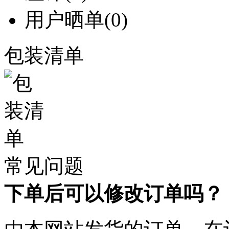
用户晒单
(0)
包装清单
常见问题
下单后可以修改订单吗？