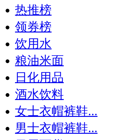
热推榜
领券榜
饮用水
粮油米面
日化用品
酒水饮料
女士衣帽裤鞋...
男士衣帽裤鞋...