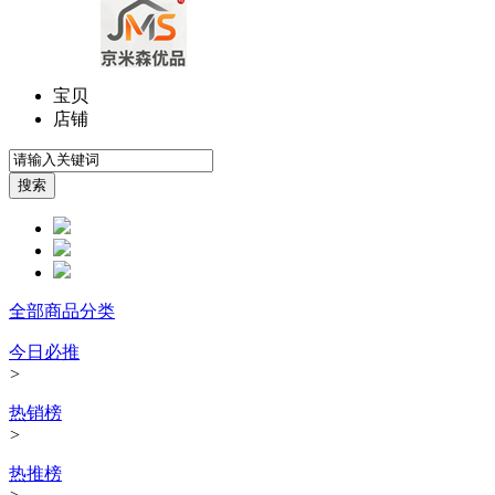
宝贝
店铺
全部商品分类
今日必推
>
热销榜
>
热推榜