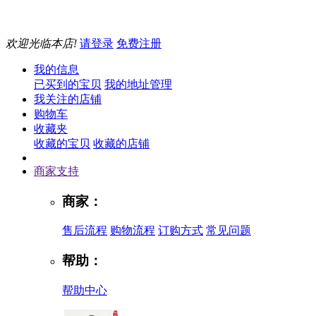
欢迎光临本店!
请登录
免费注册
我的信息
已买到的宝贝
我的地址管理
我关注的店铺
购物车
收藏夹
收藏的宝贝
收藏的店铺
商家支持
商家：
售后流程
购物流程
订购方式
常见问题
帮助：
帮助中心