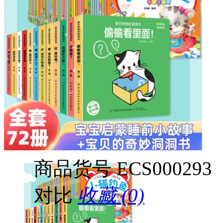
商品货号
ECS000293
对比
收藏 (0)
分享