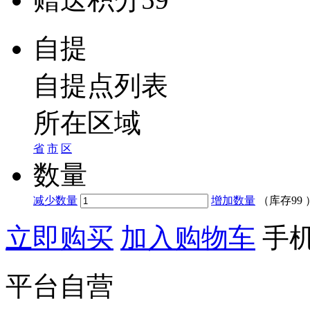
自提
自提点列表
所在区域
省
市
区
数量
减少数量
增加数量
（库存
99
立即购买
加入购物车
手
平台自营