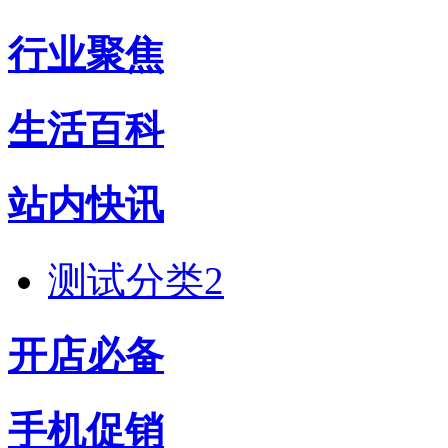
行业聚焦
生活百科
站内快讯
测试分类2
开店必备
手机促销