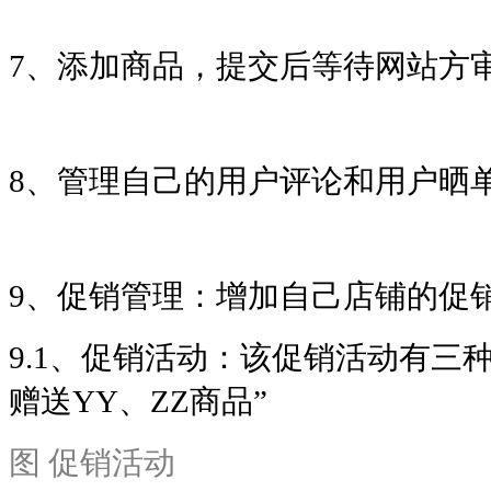
7、添加商品，提交后等待网站方
8、管理自己的用户评论和用户晒
9、促销管理：增加自己店铺的促
9.1、促销活动：该促销活动有三种
赠送YY、ZZ商品”
图 促销活动