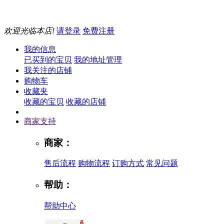
欢迎光临本店!
请登录
免费注册
我的信息
已买到的宝贝
我的地址管理
我关注的店铺
购物车
收藏夹
收藏的宝贝
收藏的店铺
商家支持
商家：
售后流程
购物流程
订购方式
常见问题
帮助：
帮助中心