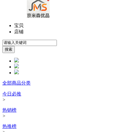
宝贝
店铺
全部商品分类
今日必推
>
热销榜
>
热推榜