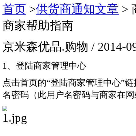
首页
>
供货商通知文章
>
商家帮助指南
京米森优品.购物 / 2014-09
1、登陆商家管理中心
点击首页的“登陆商家管理中心”
名密码（此用户名密码与商家在网